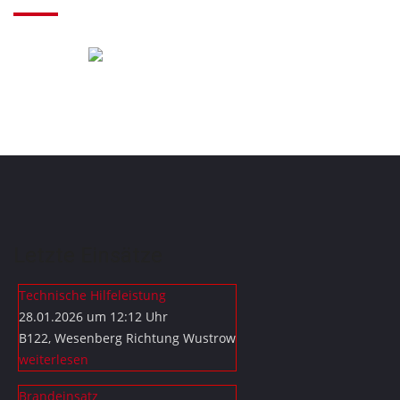
Letzte Einsätze
Technische Hilfeleistung
28.01.2026 um 12:12 Uhr
B122, Wesenberg Richtung Wustrow
weiterlesen
Brandeinsatz