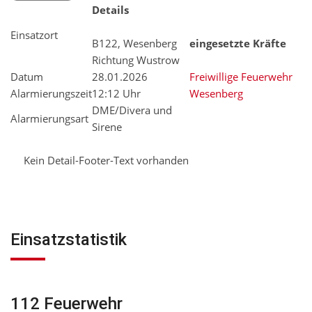
Details
Einsatzort
B122, Wesenberg
eingesetzte Kräfte
Richtung Wustrow
Datum
28.01.2026
Freiwillige Feuerwehr
Alarmierungszeit
12:12 Uhr
Wesenberg
DME/Divera und
Alarmierungsart
Sirene
Kein Detail-Footer-Text vorhanden
Einsatzstatistik
112 Feuerwehr