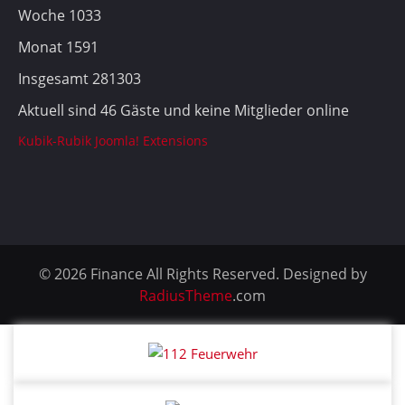
Woche
1033
Monat
1591
Insgesamt
281303
Aktuell sind 46 Gäste und keine Mitglieder online
Kubik-Rubik Joomla! Extensions
© 2026 Finance All Rights Reserved. Designed by
RadiusTheme
.com