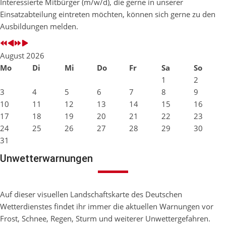
Interessierte Mitbürger (m/w/d), die gerne in unserer
Einsatzabteilung eintreten möchten, können sich gerne zu den
Ausbildungen melden.
August 2026
Mo
Di
Mi
Do
Fr
Sa
So
1
2
3
4
5
6
7
8
9
10
11
12
13
14
15
16
17
18
19
20
21
22
23
24
25
26
27
28
29
30
31
Unwetterwarnungen
Auf dieser visuellen Landschaftskarte des Deutschen
Wetterdienstes findet ihr immer die aktuellen Warnungen vor
Frost, Schnee, Regen, Sturm und weiterer Unwettergefahren.