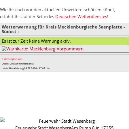
Wie ihr euch vor den aktuellen Unwettern schützen könnt,
erfahrt ihr auf der Seite des
Deutschen Wetterdienstes!
Wetterwarnung für Kreis Mecklenburgische Seenplatte -
Südost :
Es ist zur Zeit keine Warnung aktiv.
0 Warnung(en) aktiv
Quelle: Deutsche Wetterdienst
Letzte Aktualisierung 09.08.2026 - 17:02 Uhr
Feuerwehr Stadt Wesenberg
Am Pump 8 in 17255