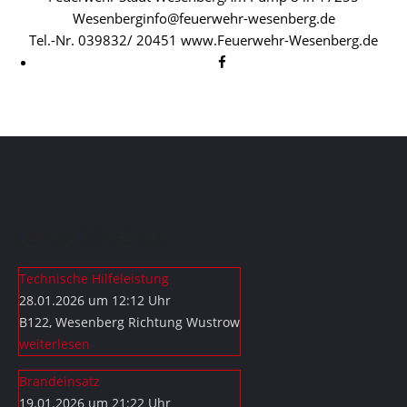
Wesenberg
info@feuerwehr-wesenberg.de
Tel.-Nr. 039832/ 20451 www.Feuerwehr-Wesenberg.de
Letzte Einsätze
Technische Hilfeleistung
28.01.2026 um 12:12 Uhr
B122, Wesenberg Richtung Wustrow
weiterlesen
Brandeinsatz
19.01.2026 um 21:22 Uhr