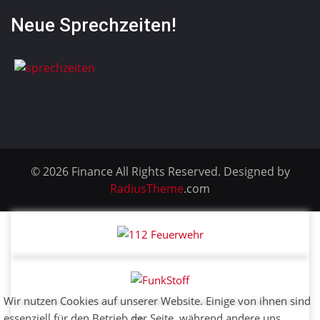
Neue Sprechzeiten!
© 2026 Finance All Rights Reserved. Designed by
RadiusTheme
.com
Wir nutzen Cookies auf unserer Website. Einige von ihnen sind
essenziell für den Betrieb der Seite, während andere uns