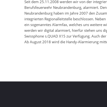
Seit dem 25.11.2008 werden wir von der integriert
Berufsfeuerwehr Neubrandenburg, alarmiert. Denn
Neubrandenburg haben im Jahre 2007 den Zusamme
integrierten Regionalleitstelle beschlossen. Neb
ein sogenanntes Alarmfax, welches uns weitere wi
werden wir digital alarmiert, hierfür stehen un
Swissphone s.QUAD X15 zur Verfügung. Auch der F
Ab August 2018 wird die Handy-Alarmierung mitte