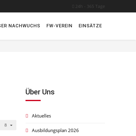
24h - 365 Tage
SER NACHWUCHS
FW-VEREIN
EINSÄTZE
Über Uns
Aktuelles
Ausbildungsplan 2026