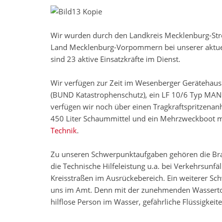
Wir wurden durch den Landkreis Mecklenburg-Stre
Land Mecklenburg-Vorpommern bei unserer aktuel
sind 23 aktive Einsatzkräfte im Dienst.
Wir verfügen zur Zeit im Wesenberger Gerätehaus
(BUND Katastrophenschutz), ein LF 10/6 Typ MAN
verfügen wir noch über einen Tragkraftspritzena
450 Liter Schaummittel und ein Mehrzweckboot mit
Technik
.
Zu unseren Schwerpunktaufgaben gehören die Br
die Technische Hilfeleistung u.a. bei Verkehrsun
Kreisstraßen im Ausrückebereich. Ein weiterer Sch
uns im Amt. Denn mit der zunehmenden Wassertouri
hilflose Person im Wasser, gefährliche Flüssigke