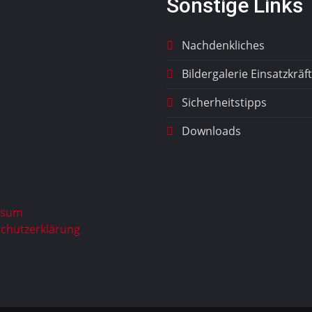
Sonstige Links
Nachdenkliches
Bildergalerie Einsatzkräf
Sicherheitstipps
Downloads
ssum
chutzerklärung