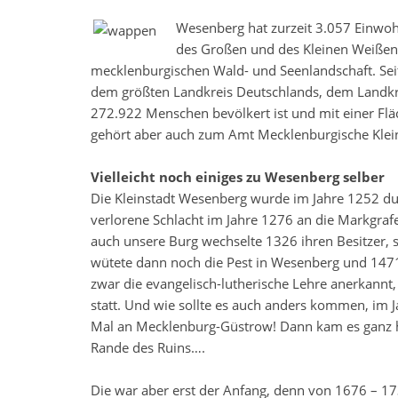
Wesenberg hat zurzeit 3.057 Einwoh
des Großen und des Kleinen Weißen 
mecklenburgischen Wald- und Seenlandschaft. Sei
dem größten Landkreis Deutschlands, dem Landkre
272.922 Menschen bevölkert ist und mit einer Fl
gehört aber auch zum Amt Mecklenburgische Klein
Vielleicht noch einiges zu Wesenberg selber
Die Kleinstadt Wesenberg wurde im Jahre 1252 dur
verlorene Schlacht im Jahre 1276 an die Markgrafe
auch unsere Burg wechselte 1326 ihren Besitzer, si
wütete dann noch die Pest in Wesenberg und 1471
zwar die evangelisch-lutherische Lehre anerkannt
statt. Und wie sollte es auch anders kommen, im 
Mal an Mecklenburg-Güstrow! Dann kam es ganz ha
Rande des Ruins….
Die war aber erst der Anfang, denn von 1676 – 17