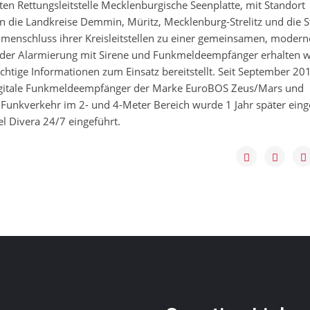
en Rettungsleitstelle Mecklenburgische Seenplatte, mit Standort
 die Landkreise Demmin, Müritz, Mecklenburg-Strelitz und die S
nschluss ihrer Kreisleitstellen zu einer gemeinsamen, moder
en der Alarmierung mit Sirene und Funkmeldeempfänger erhalten w
chtige Informationen zum Einsatz bereitstellt. Seit September 20
s digitale Funkmeldeempfänger der Marke EuroBOS Zeus/Mars und
unkverkehr im 2- und 4-Meter Bereich wurde 1 Jahr später eing
l Divera 24/7 eingeführt.