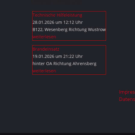
Letzte Einsätze
Technische Hilfeleistung
28.01.2026 um 12:12 Uhr
B122, Wesenberg Richtung Wustrow
weiterlesen
Brandeinsatz
19.01.2026 um 21:22 Uhr
hinter OA Richtung Ahrensberg
weiterlesen
Impre
Datens