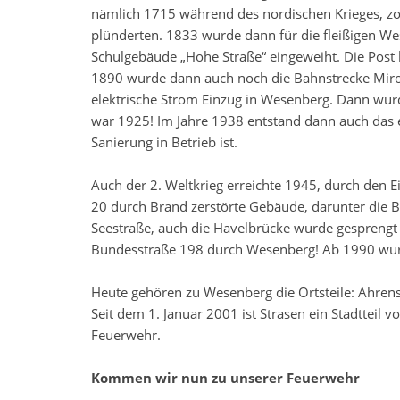
nämlich 1715 während des nordischen Krieges, z
plünderten. 1833 wurde dann für die fleißigen W
Schulgebäude „Hohe Straße“ eingeweiht. Die Post
1890 wurde dann auch noch die Bahnstrecke Miro
elektrische Strom Einzug in Wesenberg. Dann wur
war 1925! Im Jahre 1938 entstand dann auch das e
Sanierung in Betrieb ist.
Auch der 2. Weltkrieg erreichte 1945, durch den E
20 durch Brand zerstörte Gebäude, darunter die B
Seestraße, auch die Havelbrücke wurde gesprengt 
Bundesstraße 198 durch Wesenberg! Ab 1990 wurd
Heute gehören zu Wesenberg die Ortsteile: Ahrens
Seit dem 1. Januar 2001 ist Strasen ein Stadttei
Feuerwehr.
Kommen wir nun zu unserer Feuerwehr