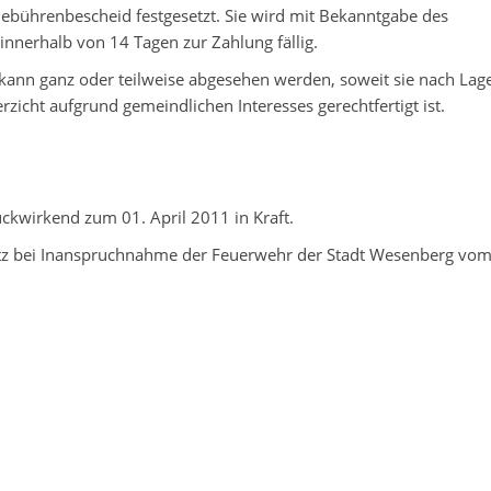
ebührenbescheid festgesetzt. Sie wird mit Bekanntgabe des
nerhalb von 14 Tagen zur Zahlung fällig.
kann ganz oder teilweise abgesehen werden, soweit sie nach Lag
erzicht aufgrund gemeindlichen Interesses gerechtfertigt ist.
ckwirkend zum 01. April 2011 in Kraft.
rsatz bei Inanspruchnahme der Feuerwehr der Stadt Wesenberg vo