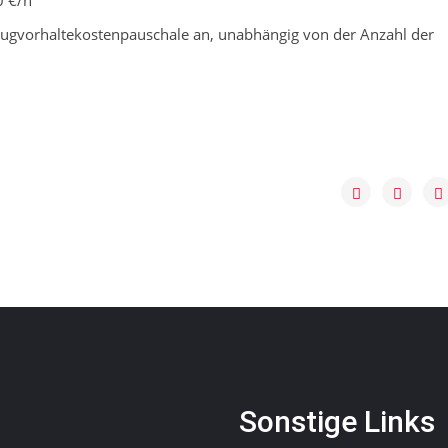
 €/h
hrzeugvorhaltekostenpauschale an, unabhängig von der Anzahl der
Sonstige Links