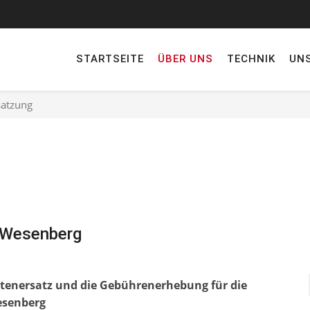
STARTSEITE
ÜBER UNS
TECHNIK
UN
atzung
 Wesenberg
tenersatz und die Gebührenerhebung für die
esenberg