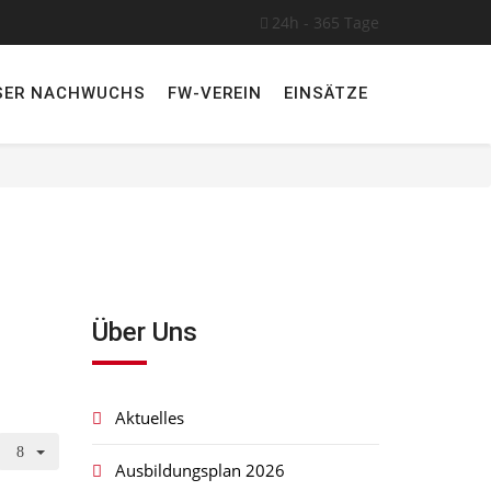
24h - 365 Tage
SER NACHWUCHS
FW-VEREIN
EINSÄTZE
Über Uns
Aktuelles
Ausbildungsplan 2026