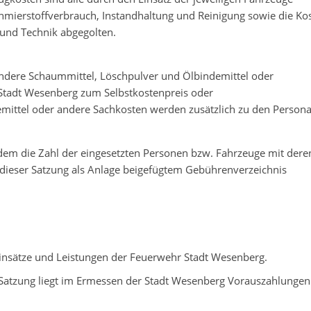
hmierstoffverbrauch, Instandhaltung und Reinigung sowie die Ko
 und Technik abgegolten.
ondere Schaummittel, Löschpulver und Ölbindemittel oder
 Stadt Wesenberg zum Selbstkostenpreis oder
mittel oder andere Sachkosten werden zusätzlich zu den Persona
ndem die Zahl der eingesetzten Personen bzw. Fahrzeuge mit dere
 dieser Satzung als Anlage beigefügtem Gebührenverzeichnis
Einsätze und Leistungen der Feuerwehr Stadt Wesenberg.
r Satzung liegt im Ermessen der Stadt Wesenberg Vorauszahlungen