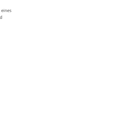
 eines
nd