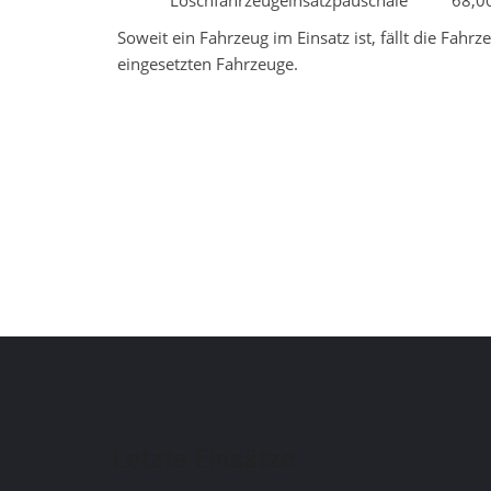
Löschfahrzeugeinsatzpauschale 68,00
Soweit ein Fahrzeug im Einsatz ist, fällt die Fa
eingesetzten Fahrzeuge.
Letzte Einsätze