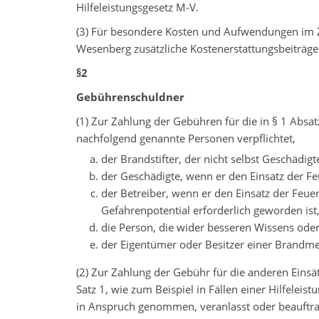
Hilfeleistungsgesetz M-V.
(3) Für besondere Kosten und Aufwendungen im 
Wesenberg zusätzliche Kostenerstattungsbeiträg
§2
Gebührenschuldner
(1) Zur Zahlung der Gebühren für die in § 1 Absa
nachfolgend genannte Personen verpflichtet,
der Brandstifter, der nicht selbst Geschädigte
der Geschädigte, wenn er den Einsatz der Fe
der Betreiber, wenn er den Einsatz der Feu
Gefahrenpotential erforderlich geworden ist
die Person, die wider besseren Wissens oder
der Eigentümer oder Besitzer einer Brandme
(2) Zur Zahlung der Gebühr für die anderen Eins
Satz 1, wie zum Beispiel in Fällen einer Hilfeleis
in Anspruch genommen, veranlasst oder beauftra