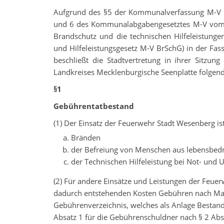
Aufgrund des §5 der Kommunalverfassung M-V i
und 6 des Kommunalabgabengesetztes M-V vom 1
Brandschutz und die technischen Hilfeleistun
und Hilfeleistungsgesetz M-V BrSchG) in der F
beschließt die Stadtvertretung in ihrer Sitz
Landkreises Mecklenburgische Seenplatte folgend
§1
Gebührentatbestand
(1) Der Einsatz der Feuerwehr Stadt Wesenberg is
Bränden
der Befreiung von Menschen aus lebensbed
der Technischen Hilfeleistung bei Not- und 
(2) Für andere Einsätze und Leistungen der Feu
dadurch entstehenden Kosten Gebühren nach Maßg
Gebührenverzeichnis, welches als Anlage Bestandte
Absatz 1 für die Gebührenschuldner nach § 2 Absa