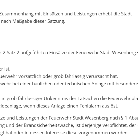
Zusammenhang mit Einsätzen und Leistungen erhebt die Stadt
e nach Maßgabe dieser Satzung.
tz 2 Satz 2 aufgeführten Einsätze der Feuerwehr Stadt Wesenberg 
r ist,
uerwehr vorsätzlich oder grob fahrlässig verursacht hat,
erwehr bei einer baulichen oder technischen Anlage mit besonder
,
 in grob fahrlässiger Unkenntnis der Tatsachen die Feuerwehr ala
ldeanlage, wenn dieses Anlage einen Fehlalarm auslöst.
ätze und Leistungen der Feuerwehr Stadt Wesenberg nach § 1 Abs
tung und der Brandsicherheitswache, ist derjenige verpflichtet, der
gt hat oder in dessen Interesse diese vorgenommen wurden.