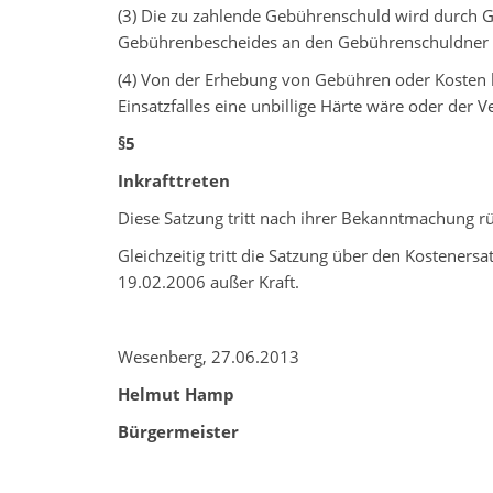
(3) Die zu zahlende Gebührenschuld wird durch G
Gebührenbescheides an den Gebührenschuldner in
(4) Von der Erhebung von Gebühren oder Kosten 
Einsatzfalles eine unbillige Härte wäre oder der V
§5
Inkrafttreten
Diese Satzung tritt nach ihrer Bekanntmachung rü
Gleichzeitig tritt die Satzung über den Kostene
19.02.2006 außer Kraft.
Wesenberg, 27.06.2013
Helmut Hamp
Bürgermeister