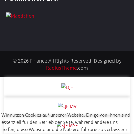
© 2026 Finance All Rights Reserved. Designed by
RadiusTheme
.com
Wir nutzen Cookies auf unserer Website. Einige von ihnen sind
essenziell für den Betrieb der Seite, während andere uns
helfen, diese Website und die Nutzererfahrung zu verbessern