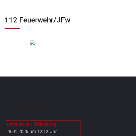
112 Feuerwehr/JFw
Letzte Einsätze
Technische Hilfeleistung
28.01.2026 um 12:12 Uhr