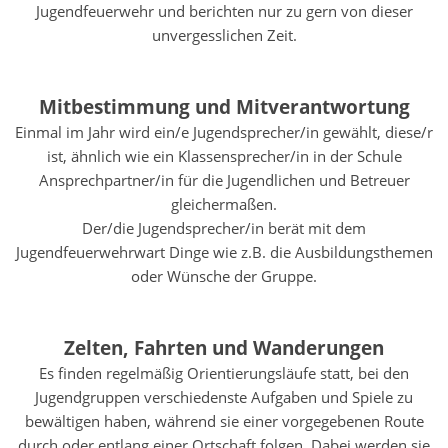
Jugendfeuerwehr und berichten nur zu gern von dieser
unvergesslichen Zeit.
Mitbestimmung und Mitverantwortung
Einmal im Jahr wird ein/e Jugendsprecher/in gewählt, diese/r
ist, ähnlich wie ein Klassensprecher/in in der Schule
Ansprechpartner/in für die Jugendlichen und Betreuer
gleichermaßen.
Der/die Jugendsprecher/in berät mit dem
Jugendfeuerwehrwart Dinge wie z.B. die Ausbildungsthemen
oder Wünsche der Gruppe.
Zelten, Fahrten und Wanderungen
Es finden regelmäßig Orientierungsläufe statt, bei den
Jugendgruppen verschiedenste Aufgaben und Spiele zu
bewältigen haben, während sie einer vorgegebenen Route
durch oder entlang einer Ortschaft folgen. Dabei werden sie