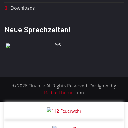
Downloads
Neue Sprechzeiten!
© 2026 Finance All Rights Reserved. Designed by
RadiusTheme
.com