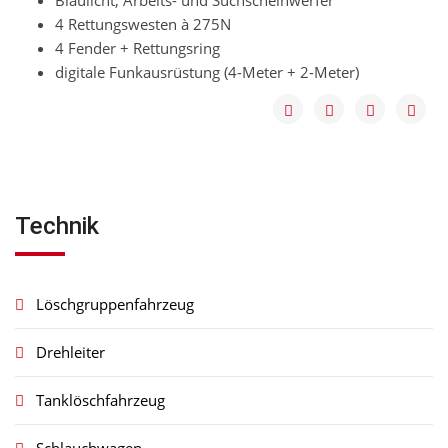
Blaulicht, Arbeits- und Suchscheinwerfer
4 Rettungswesten à 275N
4 Fender + Rettungsring
digitale Funkausrüstung (4-Meter + 2-Meter)
Technik
Löschgruppenfahrzeug
Drehleiter
Tanklöschfahrzeug