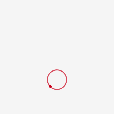
Einsatzstatistik
112 Feuerwehr
Letzte Einsätze