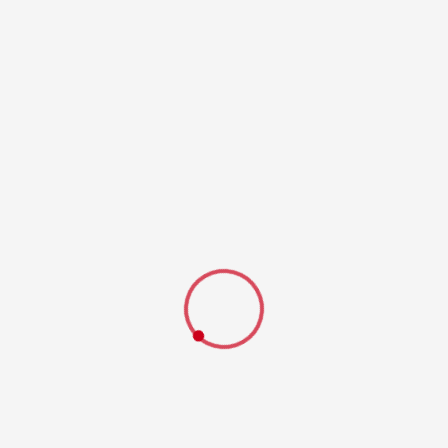
112 Feuerwehr
Letzte Einsätze