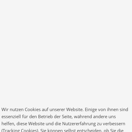
© 2026 Finance All Rights Reserved. Designed by
RadiusTheme
.com
Wir nutzen Cookies auf unserer Website. Einige von ihnen sind
essenziell für den Betrieb der Seite, während andere uns
helfen, diese Website und die Nutzererfahrung zu verbessern
(Tracking Cookies). Sie können selbst entscheiden, ob Sie die