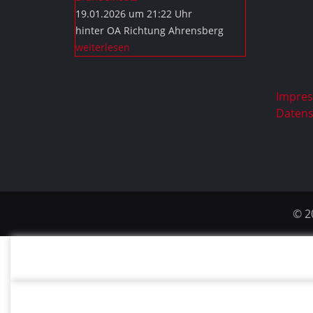
19.01.2026 um 21:22 Uhr
hinter OA Richtung Ahrensberg
weiterlesen
Impre
Datens
© 2