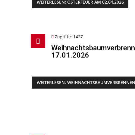
WEITERLESEN: OSTERFEUER AM 02.04.2026
Zugriffe: 1427
Weihnachtsbaumverbren
17.01.2026
WEITERLESEN: WEIHNACHTSBAUMVERBRENNEN.