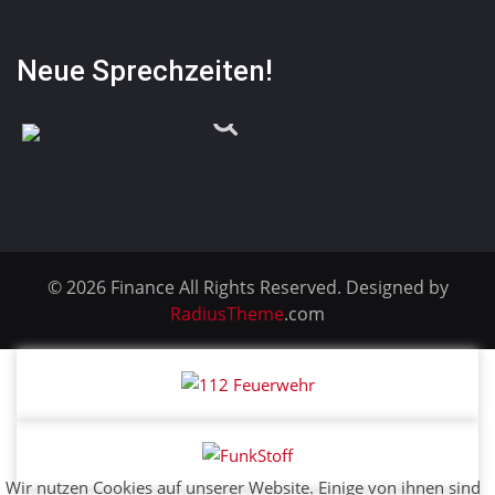
Neue Sprechzeiten!
© 2026 Finance All Rights Reserved. Designed by
RadiusTheme
.com
Wir nutzen Cookies auf unserer Website. Einige von ihnen sind