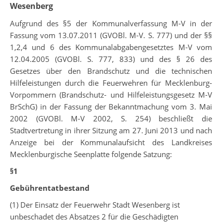
Wesenberg
Aufgrund des §5 der Kommunalverfassung M-V in der
Fassung vom 13.07.2011 (GVOBl. M-V. S. 777) und der §§
1,2,4 und 6 des Kommunalabgabengesetztes M-V vom
12.04.2005 (GVOBl. S. 777, 833) und des § 26 des
Gesetzes über den Brandschutz und die technischen
Hilfeleistungen durch die Feuerwehren für Mecklenburg-
Vorpommern (Brandschutz- und Hilfeleistungsgesetz M-V
BrSchG) in der Fassung der Bekanntmachung vom 3. Mai
2002 (GVOBl. M-V 2002, S. 254) beschließt die
Stadtvertretung in ihrer Sitzung am 27. Juni 2013 und nach
Anzeige bei der Kommunalaufsicht des Landkreises
Mecklenburgische Seenplatte folgende Satzung:
§1
Gebührentatbestand
(1) Der Einsatz der Feuerwehr Stadt Wesenberg ist
unbeschadet des Absatzes 2 für die Geschädigten