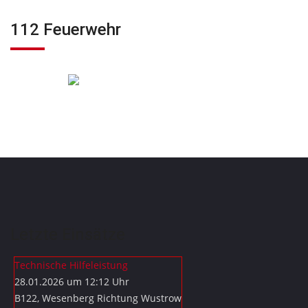
112 Feuerwehr
Letzte Einsätze
Technische Hilfeleistung
28.01.2026 um 12:12 Uhr
B122, Wesenberg Richtung Wustrow