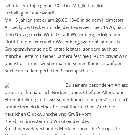
seit diesem Tage genau 70 Jahre Mitglied in einer
Freiwilligen Feuerwehr!!
Mit 15 Jahren trat er am 28.03.1948 in seinem Heimatort
Ahlbeck, bei Ueckermünde, der Feuerwehr bei. 1976, nach
dem Umzug in die Woblitzstadt Wesenberg, erfolgte der
Eintritt in die Feuerwehr Wesenberg, wo er nicht nur als
Gruppenführer seine Dienste leistete, sondern auch so
manche Feste mit seiner Kamera fest hielt. Auch privat war
und ist er immer wieder mal mit seinen Kameras auf der
Suche nach dem perfekten Schnappschuss.
Zu seinem besonderen Anlass
besuchte ihn natürlich Norbert Junge, Chef der Alters- und
Ehrenabteilung, mit zwei seiner Kameraden persönlich und
konnte ihm ein kleines Präsent überreichen. Auch die
herzlichen Glückwünsche und Grüße vom
Kreisbrandmeister und Vorsitzenden des
Kreisfeuerwehrverbandes Mecklenburgische Seenplatte,