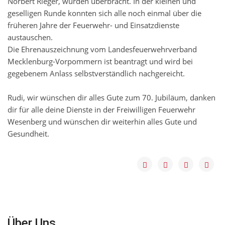
Norbert Rieger, wurden überbracht. In der kleinen und
geselligen Runde konnten sich alle noch einmal über die
früheren Jahre der Feuerwehr- und Einsatzdienste
austauschen.
Die Ehrenauszeichnung vom Landesfeuerwehrverband
Mecklenburg-Vorpommern ist beantragt und wird bei
gegebenem Anlass selbstverständlich nachgereicht.
Rudi, wir wünschen dir alles Gute zum 70. Jubiläum, danken
dir für alle deine Dienste in der Freiwilligen Feuerwehr
Wesenberg und wünschen dir weiterhin alles Gute und
Gesundheit.
Über Uns