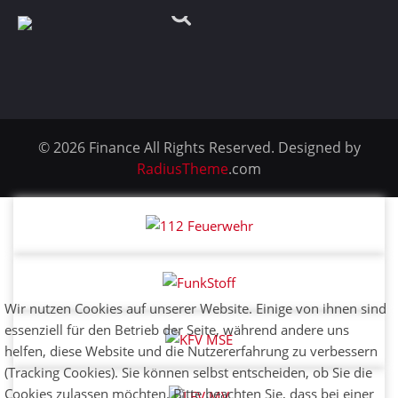
© 2026 Finance All Rights Reserved. Designed by
RadiusTheme
.com
Wir nutzen Cookies auf unserer Website. Einige von ihnen sind
essenziell für den Betrieb der Seite, während andere uns
helfen, diese Website und die Nutzererfahrung zu verbessern
(Tracking Cookies). Sie können selbst entscheiden, ob Sie die
Cookies zulassen möchten. Bitte beachten Sie, dass bei einer