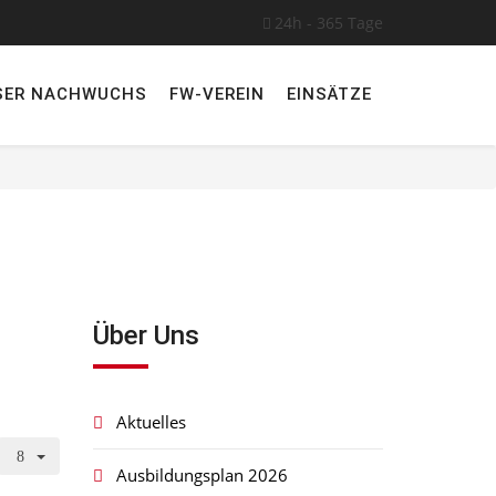
24h - 365 Tage
SER NACHWUCHS
FW-VEREIN
EINSÄTZE
Über Uns
Aktuelles
Ausbildungsplan 2026