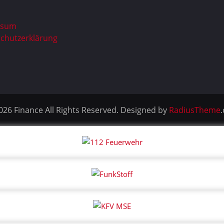
ssum
chutzerklärung
026 Finance All Rights Reserved. Designed by
RadiusTheme